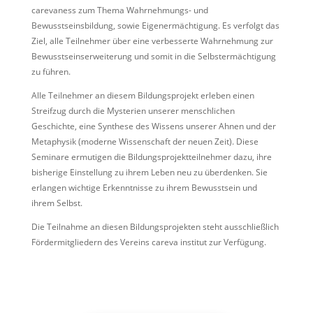
carevaness zum Thema Wahrnehmungs- und
Bewusstseinsbildung, sowie Eigenermächtigung. Es verfolgt das
Ziel, alle Teilnehmer über eine verbesserte Wahrnehmung zur
Bewusstseinserweiterung und somit in die Selbstermächtigung
zu führen.
Alle Teilnehmer an diesem Bildungsprojekt erleben einen
Streifzug durch die Mysterien unserer menschlichen
Geschichte, eine Synthese des Wissens unserer Ahnen und der
Metaphysik (moderne Wissenschaft der neuen Zeit). Diese
Seminare ermutigen die Bildungsprojektteilnehmer dazu, ihre
bisherige Einstellung zu ihrem Leben neu zu überdenken. Sie
erlangen wichtige Erkenntnisse zu ihrem Bewusstsein und
ihrem Selbst.
Die Teilnahme an diesen Bildungsprojekten steht ausschließlich
Fördermitgliedern des Vereins careva institut zur Verfügung.