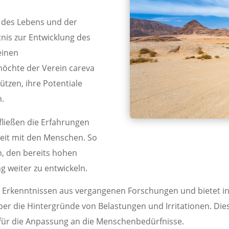
 des Lebens und der
tnis zur Entwicklung des
einen
chte der Verein careva
ützen, ihre Potentiale
n.
 fließen die Erfahrungen
eit mit den Menschen. So
n, den bereits hohen
g weiter zu entwickeln.
en Erkenntnissen aus vergangenen Forschungen und bietet in 
ber die Hintergründe von Belastungen und Irritationen. Dies
für die Anpassung an die Menschenbedürfnisse.