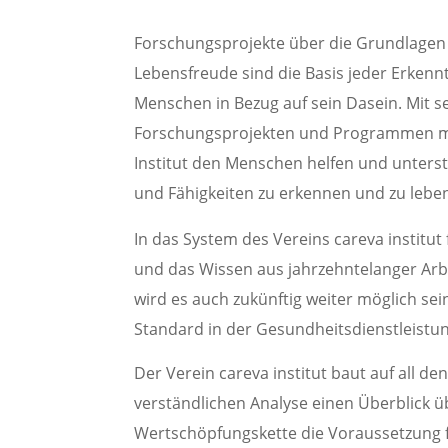
Forschungsprojekte über die Grundlagen
Lebensfreude sind die Basis jeder Erkenn
Menschen in Bezug auf sein Dasein. Mit s
Forschungsprojekten und Programmen mö
Institut den Menschen helfen und unterst
und Fähigkeiten zu erkennen und zu lebe
In das System des Vereins careva institut
und das Wissen aus jahrzehntelanger Arb
wird es auch zukünftig weiter möglich sei
Standard in der Gesundheitsdienstleistun
Der Verein careva institut baut auf all d
verständlichen Analyse einen Überblick ü
Wertschöpfungskette die Voraussetzung 