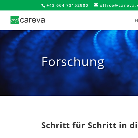
+43 664 73152900
office@careva.
H
Forschung
Schritt für Schritt in 